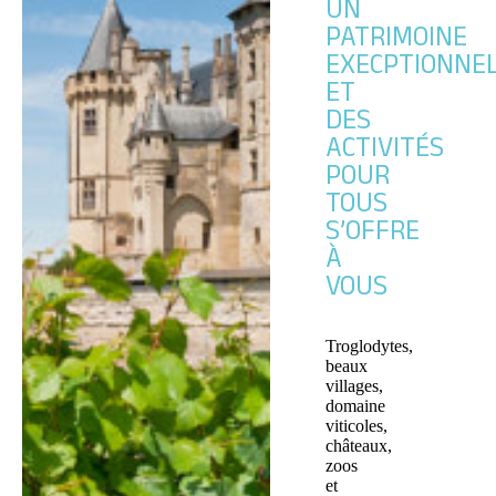
UN
PATRIMOINE
EXECPTIONNE
ET
DES
ACTIVITÉS
POUR
TOUS
S’OFFRE
À
VOUS
Troglodytes,
beaux
villages,
domaine
viticoles,
châteaux,
zoos
et