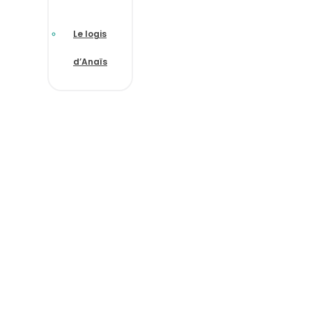
Le logis
d’Anaïs