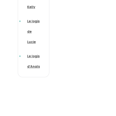
Kelly
Le logis
de
Lucie
Le logis
d’Anaïs