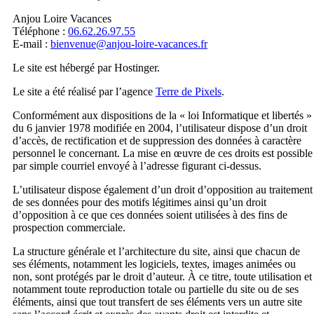
Anjou Loire Vacances
Téléphone :
06.62.26.97.55
E-mail :
bienvenue@anjou-loire-vacances.fr
Le site est hébergé par Hostinger.
Le site a été réalisé par l’agence
Terre de Pixels
.
Conformément aux dispositions de la « loi Informatique et libertés »
du 6 janvier 1978 modifiée en 2004, l’utilisateur dispose d’un droit
d’accès, de rectification et de suppression des données à caractère
personnel le concernant. La mise en œuvre de ces droits est possible
par simple courriel envoyé à l’adresse figurant ci-dessus.
L’utilisateur dispose également d’un droit d’opposition au traitement
de ses données pour des motifs légitimes ainsi qu’un droit
d’opposition à ce que ces données soient utilisées à des fins de
prospection commerciale.
La structure générale et l’architecture du site, ainsi que chacun de
ses éléments, notamment les logiciels, textes, images animées ou
non, sont protégés par le droit d’auteur. À ce titre, toute utilisation et
notamment toute reproduction totale ou partielle du site ou de ses
éléments, ainsi que tout transfert de ses éléments vers un autre site