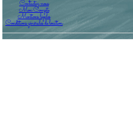
Contactez-nous
Mon Compte
Mentions légales
Conditions générales de location