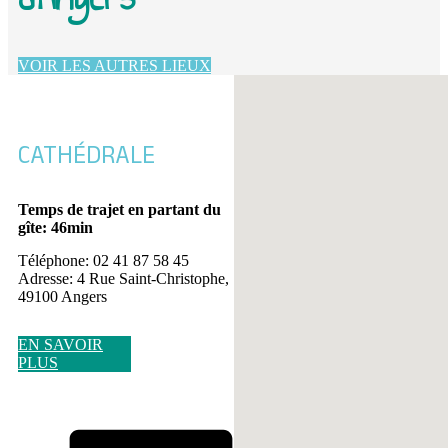
VOIR LES AUTRES LIEUX
Aucun emplacement trouvé
CATHÉDRALE
Temps de trajet en partant du
gîte: 46min
Téléphone: 02 41 87 58 45
Adresse: 4 Rue Saint-Christophe,
49100 Angers
EN SAVOIR
PLUS