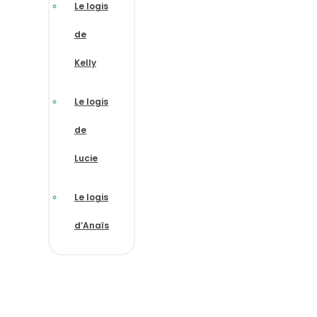
Le logis
de
Kelly
Le logis
de
Lucie
Le logis
d’Anaïs