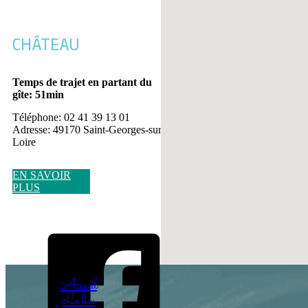
CHÂTEAU
Temps de trajet en partant du
gîte: 51min
Téléphone: 02 41 39 13 01
Adresse: 49170 Saint-Georges-sur-
Loire
EN SAVOIR
PLUS
Accueil
Le lieu