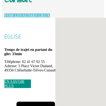
VOIR LES AUTRES LIEUX
Aucun emplacement trouvé
ÉGLISE
Temps de trajet en partant du
gîte: 33min
Téléphone: 02 41 67 92 55
Adresse: 3 Place Victor Dialand,
49350 Chênehutte-Trèves-Cunault
EN SAVOIR
PLUS