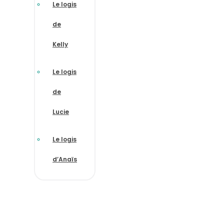
Le logis
de
Kelly
Le logis
de
Lucie
Le logis
d’Anaïs