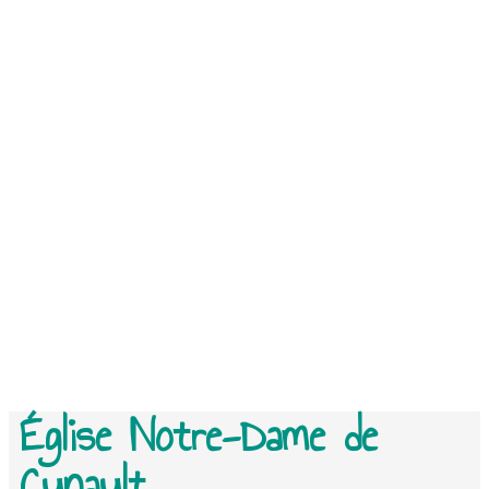
Église Notre-Dame de
Cunault