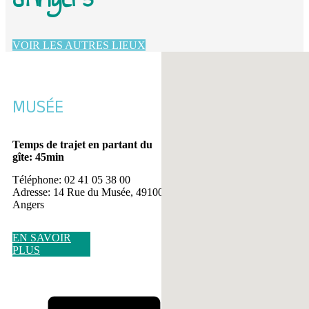
VOIR LES AUTRES LIEUX
Aucun emplacement trouvé
MUSÉE
Temps de trajet en partant du
gîte: 45min
Téléphone: 02 41 05 38 00
Adresse: 14 Rue du Musée, 49100
Angers
EN SAVOIR
PLUS