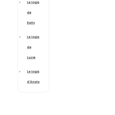
Le logis
de
Kelly
Le logis
de
Lucie
Le logis
d’Anaïs